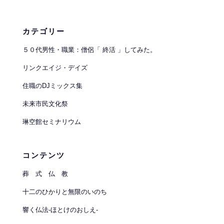
カテゴリー
５０代男性・職業：僧侶「 終活 」してみた。
リンクエイジ・デイズ
住職のDJミックス集
未来市民文化祭
琳空館セミナリウム
コンテンツ
葬 式 仏 教
十二のひかりと無限のいのち
響く仏法-ほとけのおしえ-