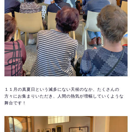
１１月の真夏日という滅多にない天候のなか、たくさんの
方々にお集まりいただき、人間の熱気が増幅していくような
舞台です！