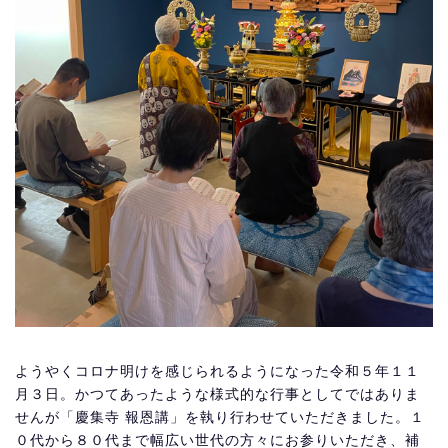
ようやくコロナ明けを感じられるようになった令和５年１１
月３日。かつてあったような様式的な行事としてではありま
せんが「慶集寺 報恩講」を執り行わせていただきました。１
０代から８０代まで幅広い世代の方々にお参りいただき、補