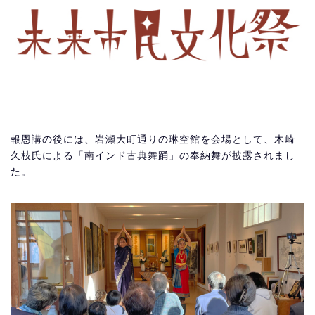
報恩講の後には、岩瀬大町通りの琳空館を会場として、木崎
久枝氏による「南インド古典舞踊」の奉納舞が披露されまし
た。