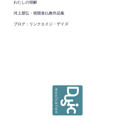
わたしの領解
河上朋弘・視聴覚仏教作品集
ブログ：リンクエイジ・デイズ