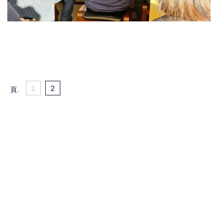
1
2
頁.