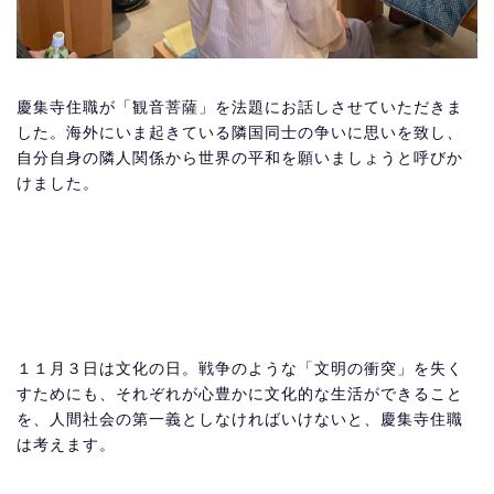
慶集寺住職が「観音菩薩」を法題にお話しさせていただきま
した。海外にいま起きている隣国同士の争いに思いを致し、
自分自身の隣人関係から世界の平和を願いましょうと呼びか
けました。
１１月３日は文化の日。戦争のような「文明の衝突」を失く
すためにも、それぞれが心豊かに文化的な生活ができること
を、人間社会の第一義としなければいけないと、慶集寺住職
は考えます。