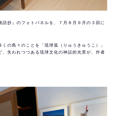
物語抄』のフォトパネルを、７月８月９月の３回に
多くの島々のことを「琉球弧（りゅうきゅうこ）」
ど、失われつつある琉球文化の神話的光景が、作者