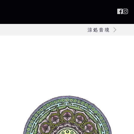
涼 処 音 境