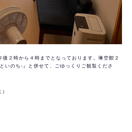
午後２時から４時までとなっております。琳空館２
といのち-』と併せて、ごゆっくりご観覧くださ
じ）