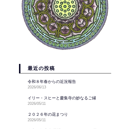
最近の投稿
令和８年春からの近況報告
2026/06/13
イリー・スヒーと慶集寺の妙なるご縁
2026/05/11
２０２６年の花まつり
2026/05/11