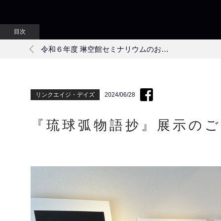
令和６年度 琳空館セミナリウムのお知らせ
リンクエイジ・デイズ
2024/06/28
『琉球弧物語抄』展示のご