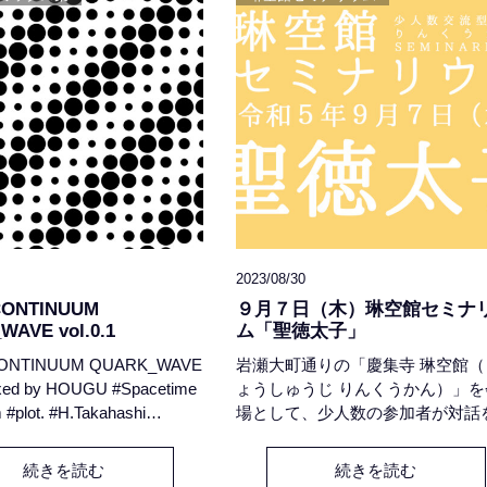
海外にいま起きている隣国同士の
に思いを致し、自分自身の
2023/08/30
CONTINUUM
９月７日（木）琳空館セミナ
AVE vol.0.1
ム「聖徳太子」
ONTINUUM QUARK_WAVE
岩瀬大町通りの「慶集寺 琳空館（
ixed by HOUGU #Spacetime
ょうしゅうじ りんくうかん）」を
 #plot. #H.Takahashi
場として、少人数の参加者が対話
.F. #Popp #Komet # jeremy
して共に仏教を学ぶ『琳空館セミ
th #VISIBLE CLOAKS #M.
ウム』。今期のテーマは『わたし
続きを読む
続きを読む
ayoshi Fujita #Audio Das
でとどいた仏教 - 大乗・浄土・日