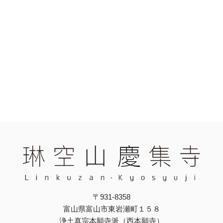
〒931-8358
富山県富山市東岩瀬町１５８
浄土真宗本願寺派（西本願寺）