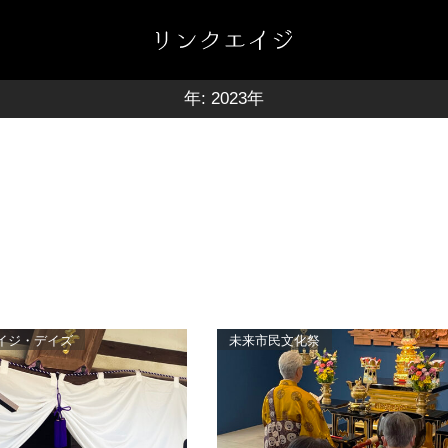
年:
2023年
イジ・デイズ
未来市民文化祭