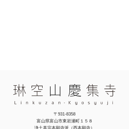
〒931-8358
富山県富山市東岩瀬町１５８
浄土真宗本願寺派（西本願寺）