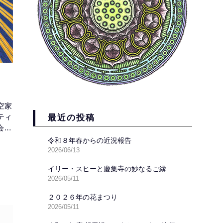
空家
ティ
最近の投稿
会っ
様の
令和８年春からの近況報告
な細
2026/06/13
く描
イリー・スヒーと慶集寺の妙なるご縁
薩
2026/05/11
てい
をご
２０２６年の花まつり
弥陀
2026/05/11
いた