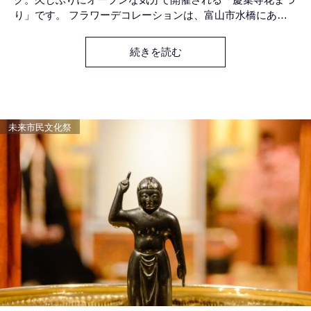
り」です。 フラワーデコレーションは、富山市水橋にある
花屋さん「ル・エッフェル」の尾崎さんにお願いしました。
いつもいろいろと注文させていただくのですが、こちらの希
続きを読む
望にセンスよくお応えいただき、いつも素晴らしい作品に仕
上げてくださいます。 琳空館 特設 甘茶カフ
未来市民文化祭