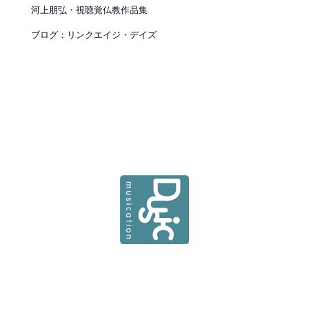
河上朋弘・視聴覚仏教作品集
ブログ：リンクエイジ・デイズ