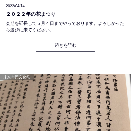
2022/04/14
２０２２年の花まつり
会期を延長して５月４日までやっております。よろしかった
ら遊びに来てください。
続きを読む
未来市民文化祭