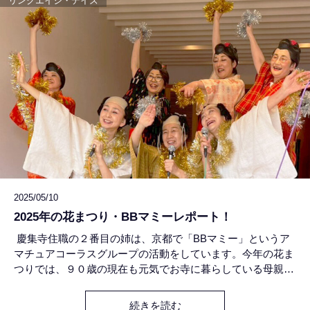
リンクエイジ・デイズ
2025/05/10
2025年の花まつり・BBマミーレポート！
慶集寺住職の２番目の姉は、京都で「BBマミー」というア
マチュアコーラスグループの活動をしています。今年の花ま
つりでは、９０歳の現在も元気でお寺に暮らしている母親に
「歌声を届けたい！」という想いで、仲間のみなさんと一緒
に琳空館のステージに登場してくださることになりました。
続きを読む