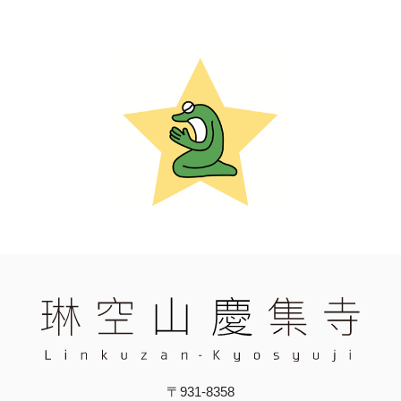
〒931-8358