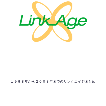
１９９８年から２００８年までのリンクエイジまとめ