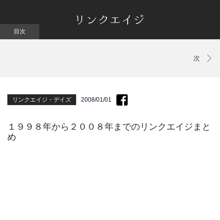
リンクエイジ・デイズ
2008/01/01
１９９８年から２００８年までのリンクエイジまと
め