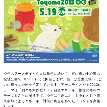
今年のアースデイとやまは昨年に続いて、富山市の中心部の
城址公園で5月19日(日)に開催します。当日は芝生広場いっぱ
いに様々な企画を予定しています。アースデイとやま2013の
テーマは「創エネ大作戦！！」自然エネルギー推進の昨年の
テーマをさらに掘り下げ、今年は「創エネ」を中心とした市
民参加によるエネルギー対策に焦点をあてたイベントを実施
します。