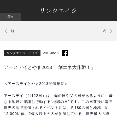
リンクエイジ・デイズ
2013/05/09
アースデイとやま2013「 創エネ大作戦！」
＜アースデイとやま2013開催趣旨＞
アースデイ（4月22日）は、母の日や父の日があるように、母
なる地球に感謝し行動する“地球の日”です。この日前後に毎年
世界各地で開催されるイベントには、約180の国と地域、約
12,000団体、2億人以上の人が参加している、世界最大の環