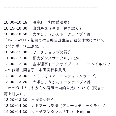
ーーーーーーーーーーーーーーーーーーーーーーーー
10:00~10:15 海岸組（和太鼓演奏）
10:15~10:30 山附寿憲（ギター弾き語り）
10:30~10:50 大塚しょうかんトークライブ１部
「Before311 / 福島での自給自足生活と被災体験について
（聞き手：河上朋弘）」
10:50~11:00 ワークショップの紹介
11:00~12:00 富大ダンスサークル、ほか
12:00~12:30 吉本理事トークライブ・ストローベイルハウ
スのお話（聞き手：本田実行委員長）
12:30~13:00 てくてく（アコースティックライブ）
13:00~13:20 大塚しょうかんトークライブ２部
「After311 / これからの電気の自給自足について（聞き手：
河上朋弘）」
13:20~13:30 出展者の紹介
13:30~14:00 大谷アース楽団（アコースティックライブ）
14:00~14:30 タヒチアンダンス「Tiare Heipua」