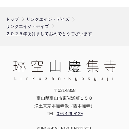
トップ
リンクエイジ・デイズ
リンクエイジ・デイズ
２０２５年あけましておめでとうございます
〒931-8358
富山県富山市東岩瀬町１５８
浄土真宗本願寺派（西本願寺）
TEL:
076-426-9129
©LINK-AGE ALL RIGHTS RESERVED.