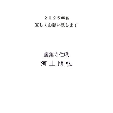
２０２５年も
宜しくお願い致します
慶集寺住職
河 上 朋 弘