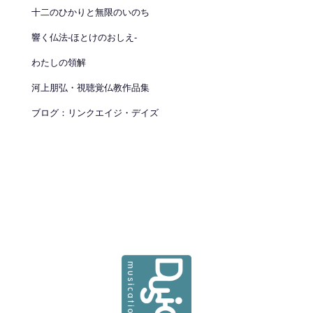
十二のひかりと無限のいのち
響く仏法-ほとけのおしえ-
わたしの領解
河上朋弘・視聴覚仏教作品集
ブログ：リンクエイジ・デイズ