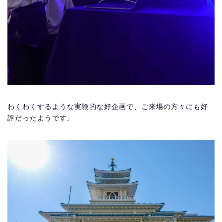
わくわくするような実験的な好企画で、ご来場の方々にも好
評だったようです。