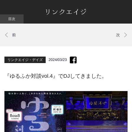
リンクエイジ・デイズ
2024/03/23
『ゆるふか対談vol.4』でDJしてきました。