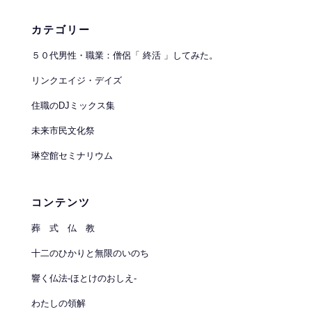
カテゴリー
５０代男性・職業：僧侶「 終活 」してみた。
リンクエイジ・デイズ
住職のDJミックス集
未来市民文化祭
琳空館セミナリウム
コンテンツ
葬 式 仏 教
十二のひかりと無限のいのち
響く仏法-ほとけのおしえ-
わたしの領解