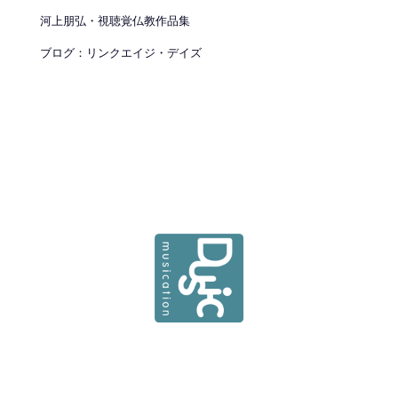
河上朋弘・視聴覚仏教作品集
ブログ：リンクエイジ・デイズ