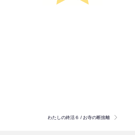
わたしの終活６ / お寺の断捨離