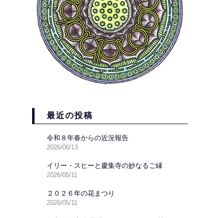
最近の投稿
令和８年春からの近況報告
2026/06/13
イリー・スヒーと慶集寺の妙なるご縁
2026/05/11
２０２６年の花まつり
2026/05/11