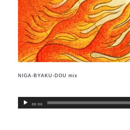
NIGA-BYAKU-DOU mix
音
00:00
声
プ
レ