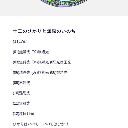
十二のひかりと無限のいのち
はじめに
(01)無量光 (02)無辺光
(03)無碍光 (04)無対光 (05)光炎王光
(06)清浄光 (07)歓喜光 (08)智慧光
(09)不断光
(10)難思光
(11)無称光
(12)超日月光
ひかりはいのち いのちはひかり