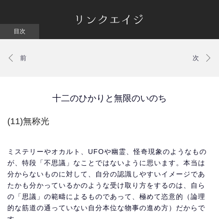
十二のひかりと無限のいのち
(11)無称光
ミステリーやオカルト、UFOや幽霊、怪奇現象のようなもの
が、特段「不思議」なことではないように思います。本当は
分からないものに対して、自分の認識しやすいイメージであ
たかも分かっているかのような受け取り方をするのは、自ら
の「思議」の範疇によるものであって、極めて恣意的（論理
的な筋道の通っていない自分本位な物事の進め方）だからで