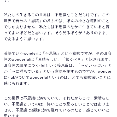
す。
私たちの生きるこの世界は、不思議なことだらけです。この
世界で自分の「思議」の及ぶのは、ほんの小さな範囲のこと
でしかありません。私たちは不思議のなかに生きていると言
ってよいほどだと思います。そう見るほうが「ありのまま」
であるように思います。
英語でいうwonderは「不思議」という意味ですが、その形容
詞のwonderfulは「素晴らしい」「驚くべき」と訳されます。
形容詞の語尾につく-fulという接尾辞は、「〜がいっぱい」と
か「〜に満ちている」という意味を施すものですが、wonder
に-fulがついてwonderfulというのは、とても意味深いことに
感じられます。
この世界は不思議に満ちていて、それだからこそ、素晴らし
い。不思議というのは、怖いことや恐ろしいことではありま
せん。不思議は感動に満ち溢れているのだと、感じていいと
思います。