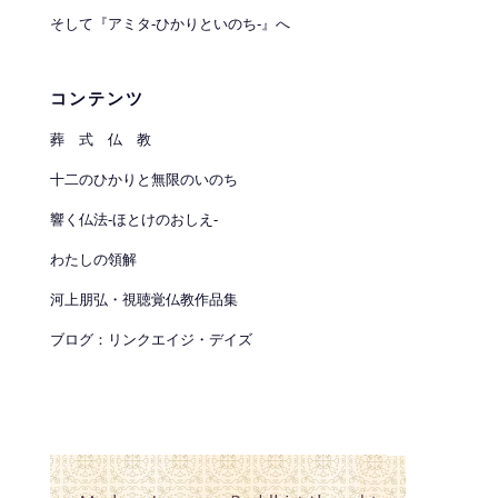
そして『アミタ-ひかりといのち-』へ
コンテンツ
葬 式 仏 教
十二のひかりと無限のいのち
響く仏法-ほとけのおしえ-
わたしの領解
河上朋弘・視聴覚仏教作品集
ブログ：リンクエイジ・デイズ