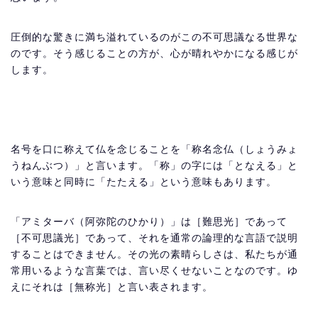
圧倒的な驚きに満ち溢れているのがこの不可思議なる世界な
のです。そう感じることの方が、心が晴れやかになる感じが
します。
名号を口に称えて仏を念じることを「称名念仏（しょうみょ
うねんぶつ）」と言います。「称」の字には「となえる」と
いう意味と同時に「たたえる」という意味もあります。
「アミターバ（阿弥陀のひかり）」は［難思光］であって
［不可思議光］であって、それを通常の論理的な言語で説明
することはできません。その光の素晴らしさは、私たちが通
常用いるような言葉では、言い尽くせないことなのです。ゆ
えにそれは［無称光］と言い表されます。