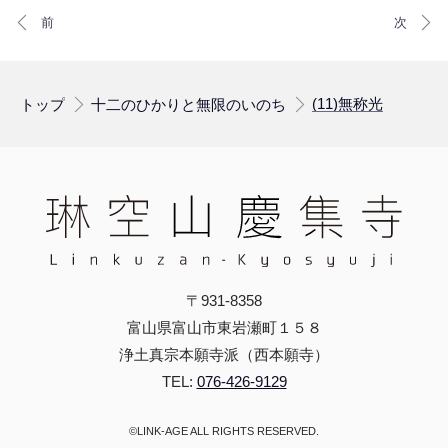
(11)無称光
トップ
十二のひかりと無限のいのち
〒931-8358
富山県富山市東岩瀬町１５８
浄土真宗本願寺派（西本願寺）
TEL:
076-426-9129
©LINK-AGE ALL RIGHTS RESERVED.